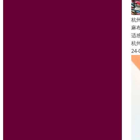
杭
麻
适
杭
24-