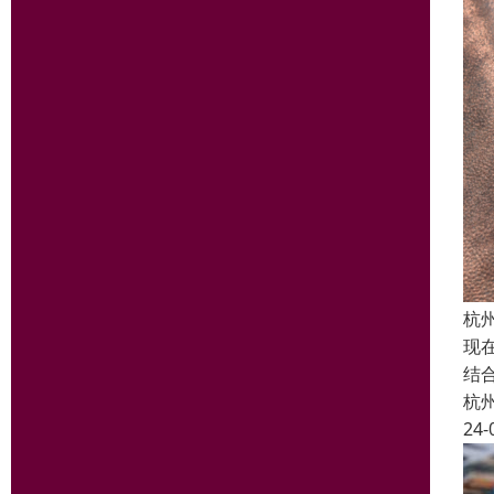
杭
现
结
杭
24-