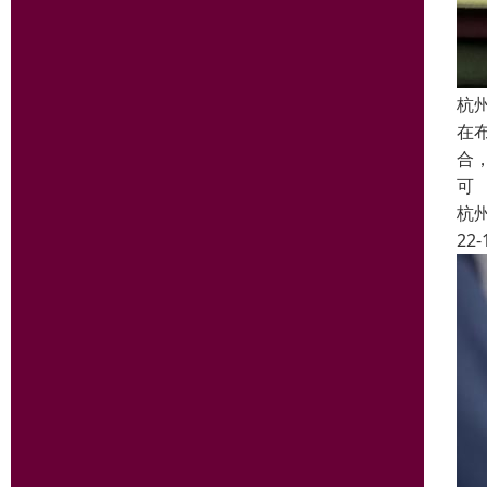
杭
在
合
可
杭
22-