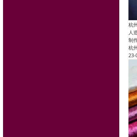
杭
人
制
杭
23-