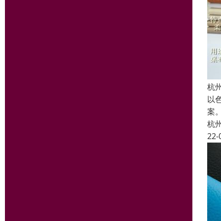
杭
以
案
杭
22-