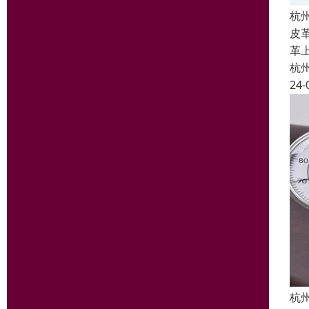
杭
皮
革
杭
24-
杭