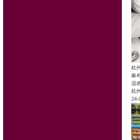
杭
麻
适
杭
24-