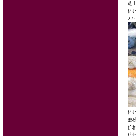
造
杭
22-
杭
磨
价
杭