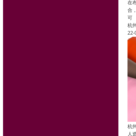
在
合
可
杭
22-
杭
人