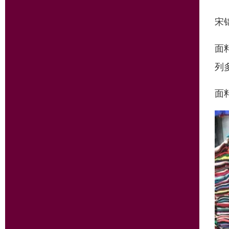
宋
面
列
面