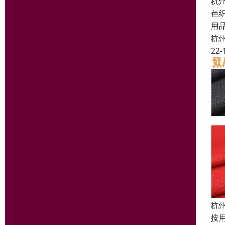
杭
色
用
杭
22-
杭
按