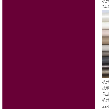
杭
24-
杭
按
鸟
杭
22-