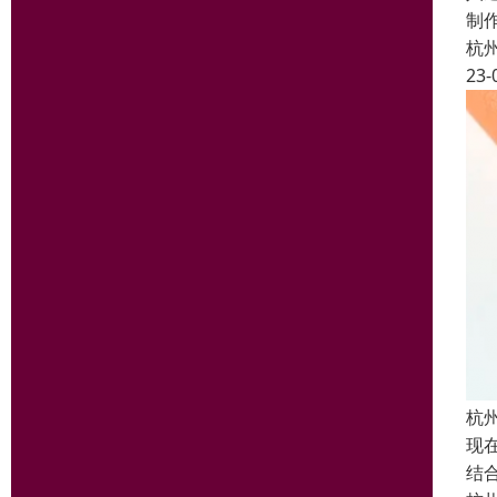
制
杭
23-
杭
现
结