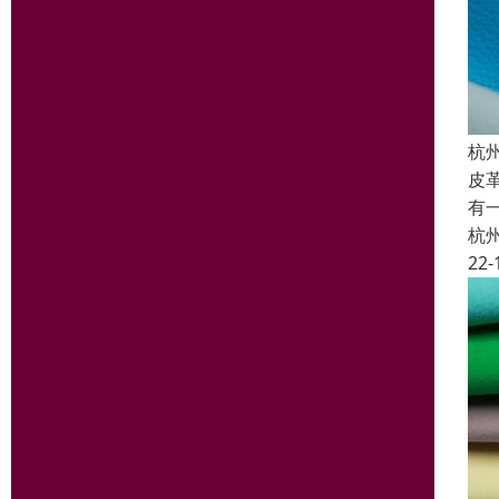
杭
皮
有
杭
22-