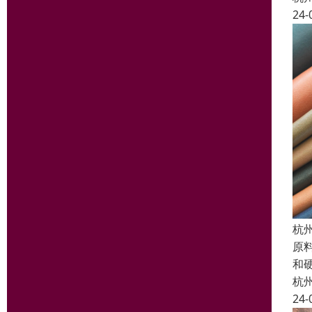
24-
杭
原料
和硬
杭
24-