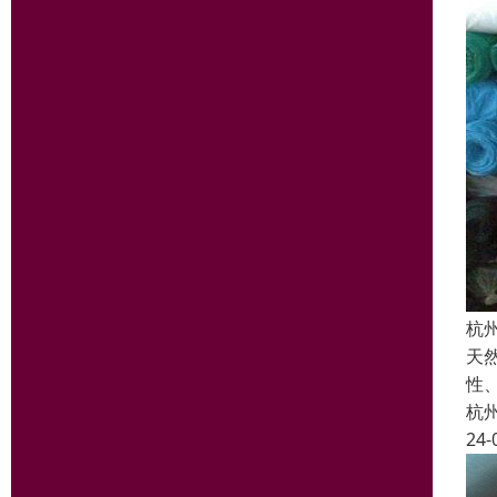
杭
天
性
杭
24-