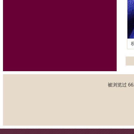
被浏览过 6