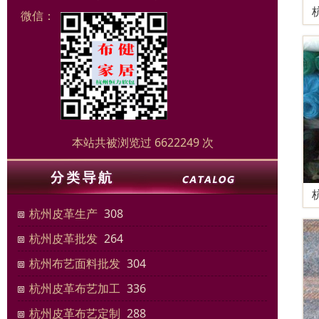
微信：
本站共被浏览过 6622249 次
杭州皮革生产
308
杭州皮革批发
264
杭州布艺面料批发
304
杭州皮革布艺加工
336
杭州皮革布艺定制
288