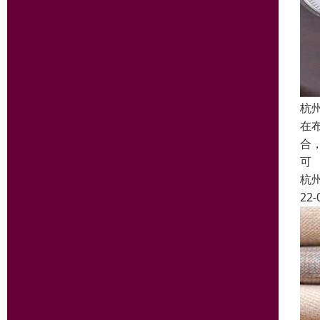
杭
在
合
可
杭
22-