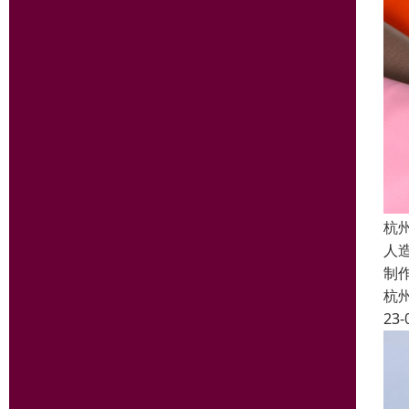
杭
人
制
杭
23-