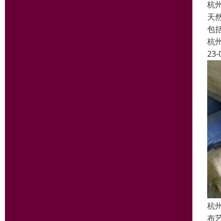
杭
天
包
杭
23-
杭
布