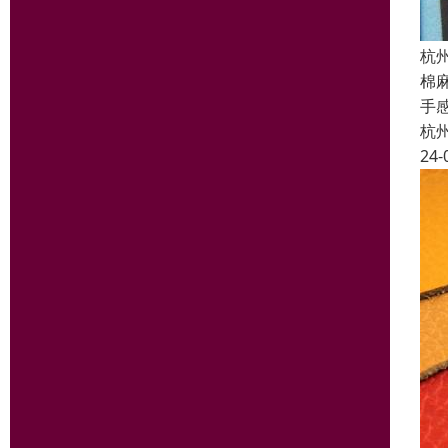
杭
棉
手
杭
24-