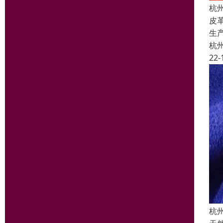
杭
皮
生
杭
22-
杭