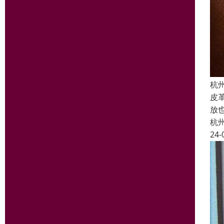
杭
皮
放
杭
24-