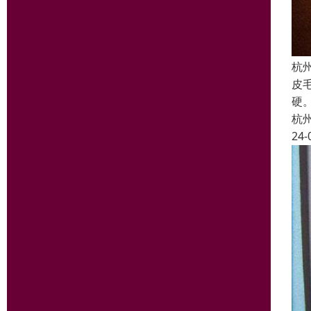
杭
皮
硬
杭
24-