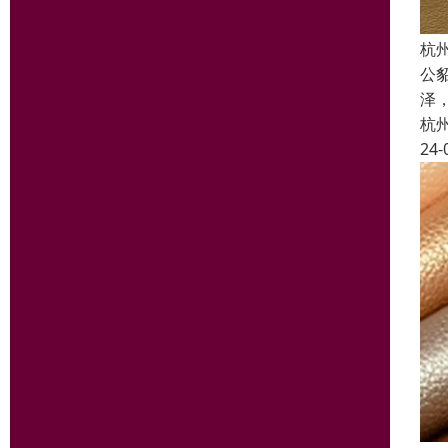
杭
公
泽
杭
24-