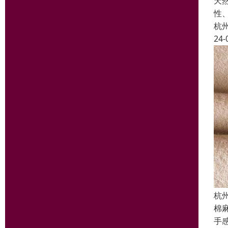
天
性
杭
24-
杭
棉
手