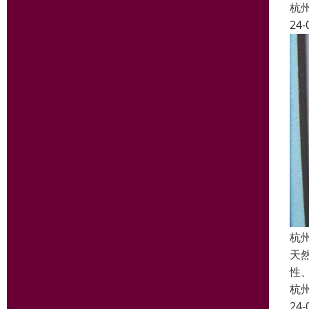
杭
24-
杭
天
性
杭
24-