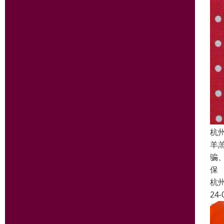
杭
羊
骗
保
杭
24-