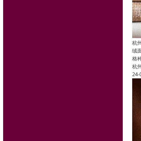
杭
绒
格
杭
24-