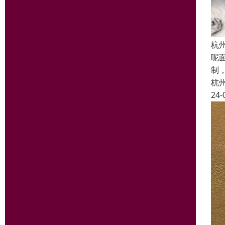
杭
呢
制
杭
24-