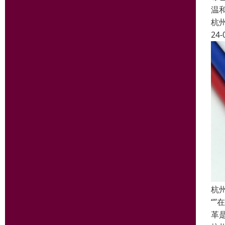
温
杭
24-
杭
“
革