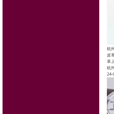
杭
皮
革
杭
24-