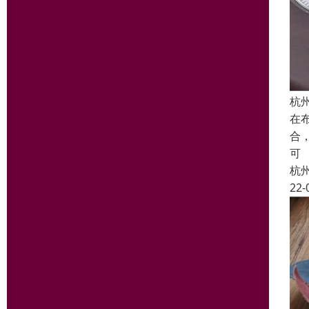
杭
在
合
可
杭
22-