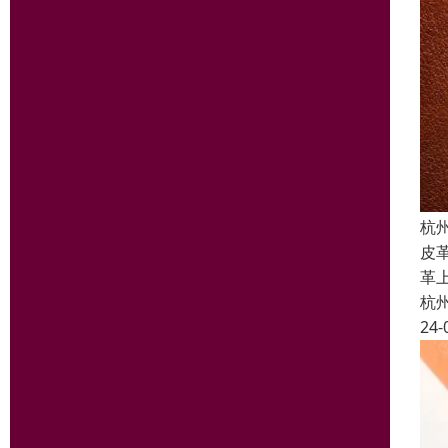
杭
皮
革
杭
24-