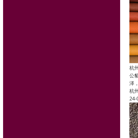
杭
公
泽
杭
24-