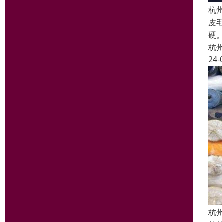
杭
皮
硬
杭
24-
杭