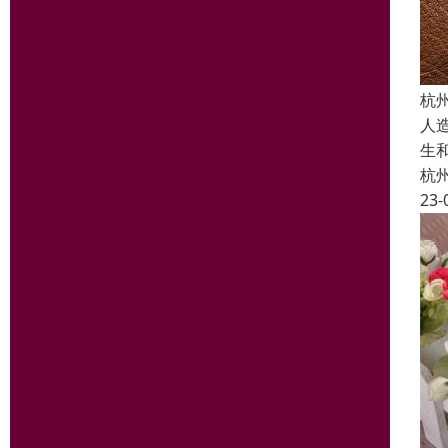
杭
人
生
杭
23-