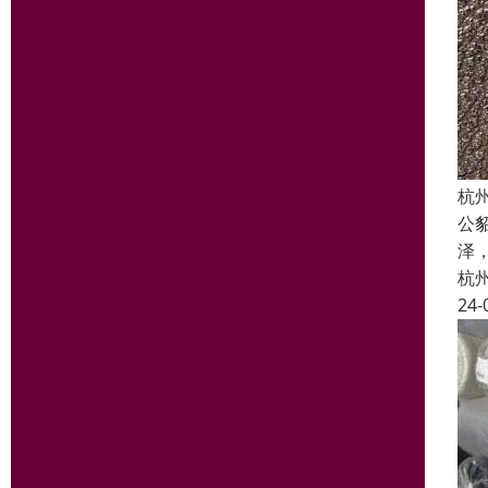
杭
公
泽
杭
24-