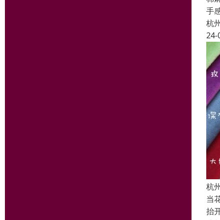
手
杭
24-
杭
当
抬