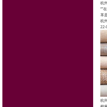
杭
“
革
杭
22-
杭
棉