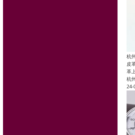
杭
皮
革
杭
24-