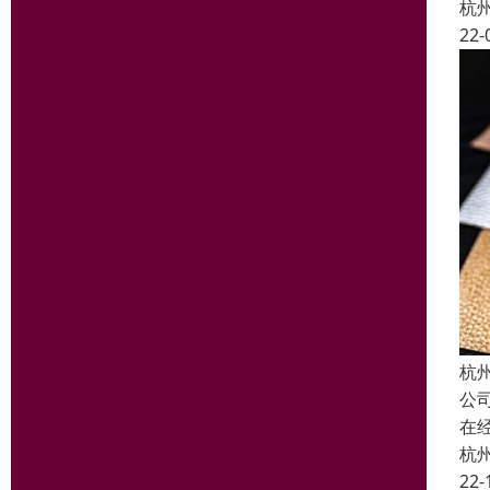
杭
22-
杭
公
在
杭
22-