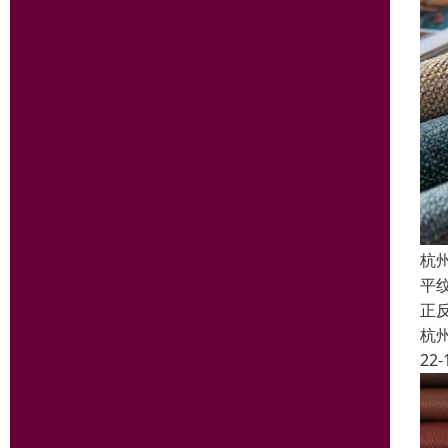
杭
平
正
杭
22-