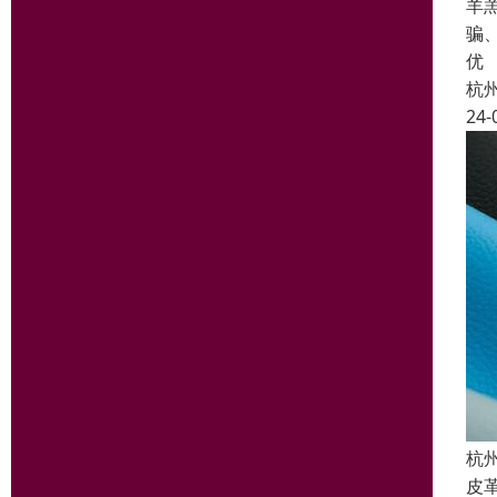
羊
骗
优
杭
24-
杭
皮